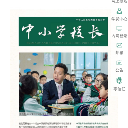
网上报名
学员中心
内网登录
邮箱
公告
零信任