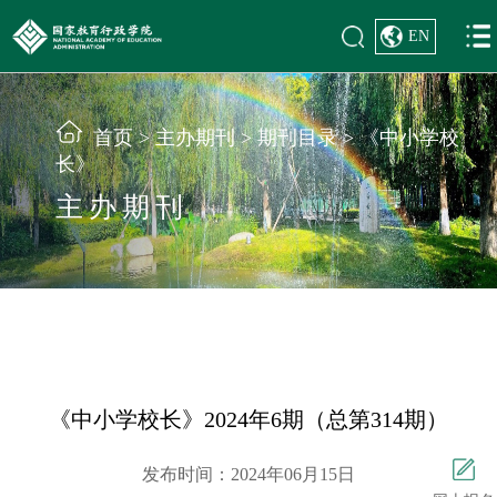
EN
首页
>
主办期刊
>
期刊目录
>
《中小学校
长》
主办期刊
《中小学校长》2024年6期（总第314期）
发布时间：2024年06月15日