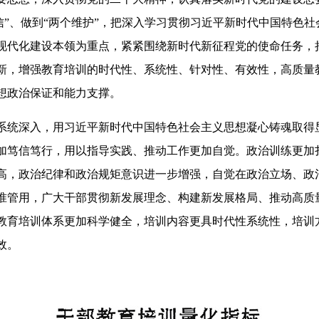
自信”、做到“两个维护”，把深入学习贯彻习近平新时代中国特色
现代化建设本领为重点，紧紧围绕新时代新征程党的使命任务，
新，增强教育培训的时代性、系统性、针对性、有效性，高质量
想政治保证和能力支撑。
系统深入，用习近平新时代中国特色社会主义思想凝心铸魂取得
加笃信笃行，用以指导实践、推动工作更加自觉。政治训练更加
高，政治纪律和政治规矩意识进一步增强，自觉在政治立场、政
准管用，广大干部贯彻新发展理念、构建新发展格局、推动高质
教育培训体系更加科学健全，培训内容更具时代性系统性，培训
效。