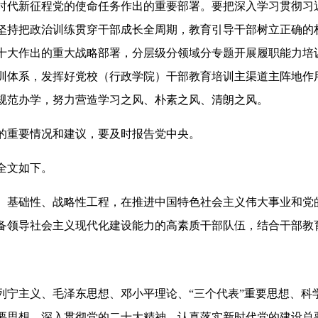
时代新征程党的使命任务作出的重要部署。要把深入学习贯彻习
坚持把政治训练贯穿干部成长全周期，教育引导干部树立正确的
十大作出的重大战略部署，分层级分领域分专题开展履职能力培
训体系，发挥好党校（行政学院）干部教育培训主渠道主阵地作
规范办学，努力营造学习之风、朴素之风、清朗之风。
的重要情况和建议，要及时报告党中央。
》全文如下。
、基础性、战略性工程，在推进中国特色社会主义伟大事业和党
备领导社会主义现代化建设能力的高素质干部队伍，结合干部教
列宁主义、毛泽东思想、邓小平理论、“三个代表”重要思想、科
要思想，深入贯彻党的二十大精神，认真落实新时代党的建设总