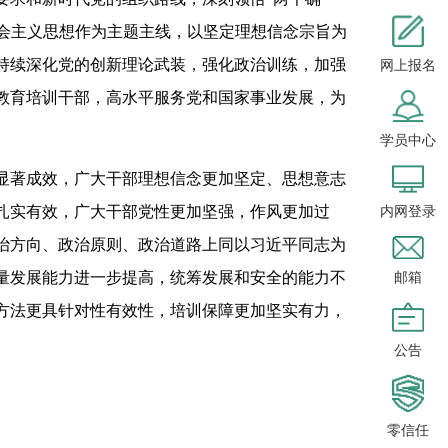
社会主义思想作为主题主线，以坚定理想信念宗旨为
持续深化党的创新理论武装，强化政治训练，加强
网上报名
教育培训干部，高水平服务党和国家事业发展，为
学员中心
显著成效，广大干部理想信念更加坚定、思想意志
扎实有效，广大干部党性更加坚强，作风更加过
内网登录
治方向、政治原则、政治道路上同以习近平同志为
量发展能力进一步提高，统筹发展和安全的能力不
邮箱
方法更具针对性有效性，培训保障更加坚实有力，
公告
零信任