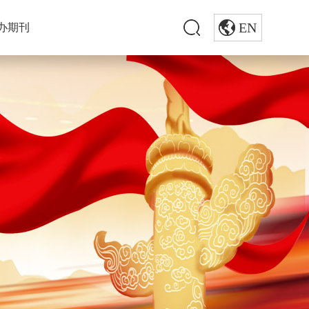
EN
办期刊