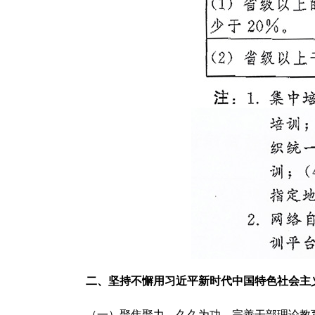
二、坚持不懈用习近平新时代中国特色社会主
（一）聚焦聚力、久久为功。完善干部理论教