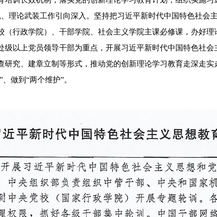
魂、理论武装工作引向深入。坚持把习近平新时代中国特色社会
校（行政学院）、干部学院、社会主义学院主课必修课，办好理
处级以上党员领导干部为重点，开展习近平新时代中国特色社会
查研究、建章立制等形式，推动党的创新理论学习教育走深走实走
”、做到“两个维护”。