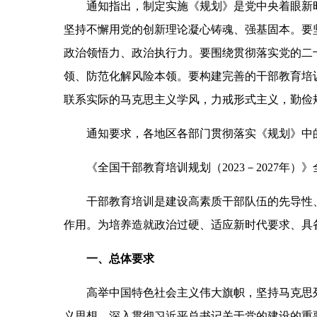
通知指出，制定实施《规划》是党中央着眼新
坚持不懈用党的创新理论凝心铸魂、强基固本。要
政治领悟力、政治执行力。要围绕贯彻落实党的二
领、防范化解风险本领。要构建完善的干部教育培
联系实际的马克思主义学风，力戒形式主义，勤俭
通知要求，各地区各部门贯彻落实《规划》中
《全国干部教育培训规划（2023－2027年）
干部教育培训是建设高素质干部队伍的先导性
作用。为培养造就政治过硬、适应新时代要求、具
一、总体要求
高举中国特色社会主义伟大旗帜，坚持马克思
义思想，深入贯彻习近平总书记关于党的建设的重