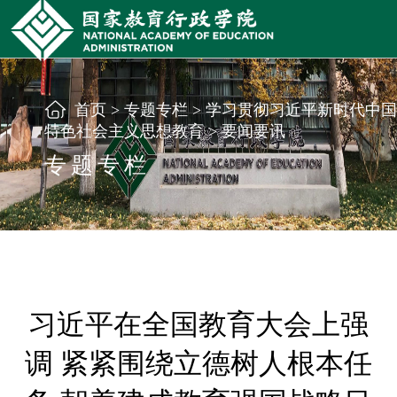
首页
>
专题专栏
>
学习贯彻习近平新时代中国
特色社会主义思想教育
>
要闻要讯
专题专栏
习近平在全国教育大会上强
调 紧紧围绕立德树人根本任