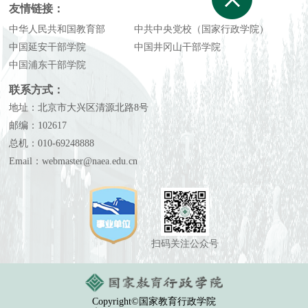
友情链接：
中华人民共和国教育部
中共中央党校（国家行政学院）
中国延安干部学院
中国井冈山干部学院
中国浦东干部学院
联系方式：
地址：北京市大兴区清源北路8号
邮编：102617
总机：010-69248888
Email：webmaster@naea.edu.cn
扫码关注公众号
Copyright©国家教育行政学院