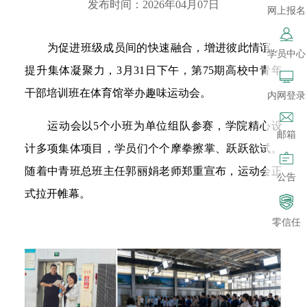
发布时间：2026年04月07日
网上报名
为促进班级成员间的快速融合，增进彼此情谊，
学员中心
提升集体凝聚力，
3
月
31
日下午，第
75
期高校中青年
干部培训班在体育馆举办趣味运动会。
内网登录
运
动会以
5
个小班为单位组队参赛，学院精心设
邮箱
计多项集体项目，学员们个个摩拳擦掌、跃跃欲试。
随着中青班总班主任郭丽娟老师郑重宣布，运动会正
公告
式拉开帷幕。
零信任
​