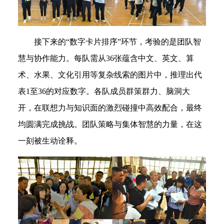
接下来的“数字卡片排序”环节，考验的是团队智
慧与协作能力。每队需从36张蕴含中文、英文、算
术、水果、文化引用等复杂线索的图片中，推理出代
表1至36的对应数字。各队成员群策群力、脑洞大
开，在联想力与知识面的激烈碰撞中高效配合，最终
均圆满完成挑战。团队策略与集体智慧的力量，在这
一刻被生动诠释。