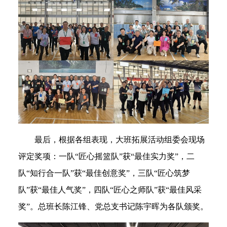
最后，根据各组表现，大班拓展活动组委会现场
评定奖项：一队“匠心摇篮队”获“最佳实力奖”，二
队“知行合一队”获“最佳创意奖”，三队“匠心筑梦
队”获“最佳人气奖”，四队“匠心之师队”获“最佳风采
奖”。总班长陈江锋、党总支书记陈宇晖为各队颁奖。