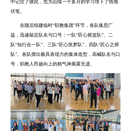
中记住了彼此，也为后续一个多月的学习埋下了情感
伏笔。
在随后组建临时“职教集团”环节，各队集思广
益，迅速敲定队名与口号：一队“匠心摇篮队”、二
队“知行合一队”、三队“匠心筑梦队”、四队“匠心之师
队”。各队摆出极具表现力的集体造型，高喊队名与口
号，职教人昂扬向上的精气神展露无遗。