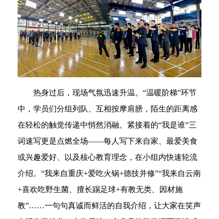
热身过后，现场气氛迅速升温。“温暖阶梯”环节
中，学员们分组列队、互相按摩肩膀，陌生的距离感
在轻松的触觉传递中悄然消融。紧接着的“我是谁”三
词速写更是点燃全场——每人写下来自家、最爱美食
或兴趣爱好、以及核心教育理念，在小组内快速轮流
介绍。“我来自重庆+爱吃火锅+德技并修”“我来自云南
+喜欢吃野生菌、擅长踢足球+有教无类、因材施
教”……一句句真诚而鲜活的自我介绍，让大家在笑声