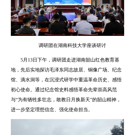
调研团在湖南科技大学座谈研讨
5月13日下午，调研团走进湖南韶山红色教育基
地，先后实地探访毛泽东同志故居、铜像广场、纪念
馆、滴水洞等，在沉浸式研学中重温革命历史、感悟
初心使命。通过纪念馆史料感悟革命先辈崇高风范
与“为有牺牲多壮志，敢教日月换新天”的韶山精神，
进一步坚定理想信念、强化使命担当。