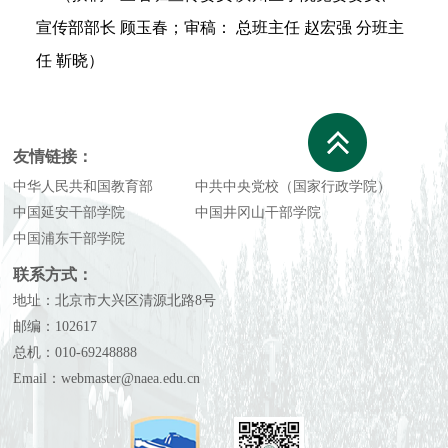
宣传部部长 顾玉春；审稿： 总班主任 赵宏强 分班主
任 靳晓）
友情链接：
中华人民共和国教育部
中共中央党校（国家行政学院）
中国延安干部学院
中国井冈山干部学院
中国浦东干部学院
联系方式：
地址：北京市大兴区清源北路8号
邮编：102617
总机：010-69248888
Email：webmaster@naea.edu.cn