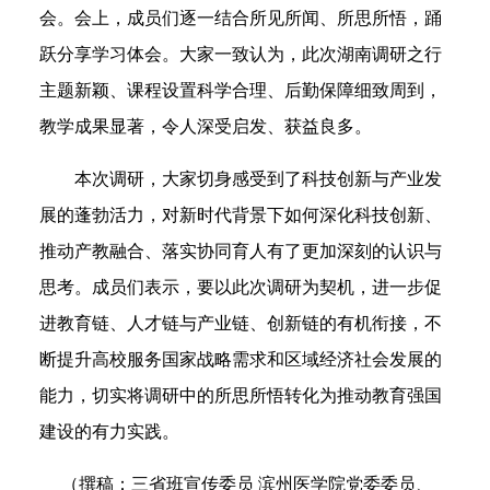
会。会上，成员们逐一结合所见所闻、所思所悟，踊
跃分享学习体会。大家一致认为，此次湖南调研之行
主题新颖、课程设置科学合理、后勤保障细致周到，
教学成果显著，令人深受启发、获益良多。
本次调研，大家切身感受到了科技创新与产业发
展的蓬勃活力，对新时代背景下如何深化科技创新、
推动产教融合、落实协同育人有了更加深刻的认识与
思考。成员们表示，要以此次调研为契机，进一步促
进教育链、人才链与产业链、创新链的有机衔接，不
断提升高校服务国家战略需求和区域经济社会发展的
能力，切实将调研中的所思所悟转化为推动教育强国
建设的有力实践。
（撰稿：三省班宣传委员 滨州医学院党委委员、