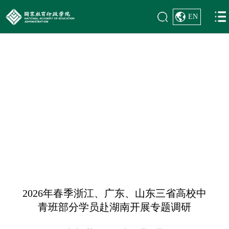
EN
首页
>
学员风貌
>
学习研讨
学员风貌
2026年春季浙江、广东、山东三省高校中
青班部分学员赴湖南开展专题调研