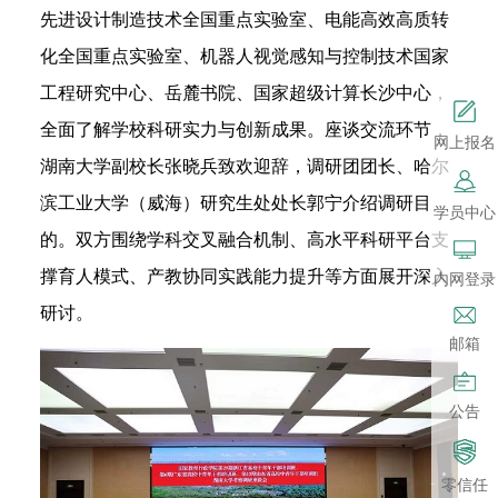
先进设计制造技术全国重点实验室、电能高效高质转
化全国重点实验室、机器人视觉感知与控制技术国家
工程研究中心、岳麓书院、国家超级计算长沙中心，
全面了解学校科研实力与创新成果。座谈交流环节，
网上报名
湖南大学副校长张晓兵致欢迎辞，调研团团长、哈尔
滨工业大学（威海）研究生处处长郭宁介绍调研目
学员中心
的。双方围绕学科交叉融合机制、高水平科研平台支
撑育人模式、产教协同实践能力提升等方面展开深入
内网登录
研讨。
邮箱
公告
零信任