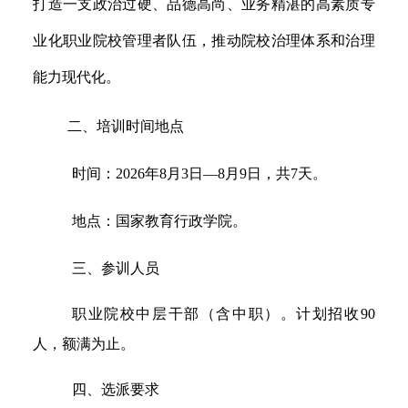
打造一支政治过硬、品德高尚、业务精湛的高素质专
业化职业院校管理者队伍，推动院校治理体系和治理
能力现代化。
二、培训时间地点
时间：
2026
年
8
月
3
日—
8
月
9
日，
共
7
天。
地点：国家教育行政学院。
三、参训人员
职业院校中层干部（含中职）。计划招收
90
人，额满为止。
四、选派要求