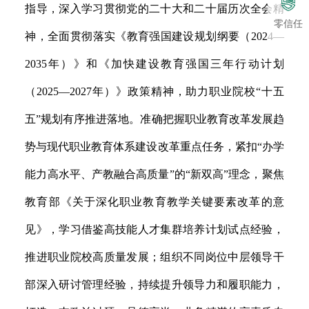
指导，深入学习贯彻党的二十大和二十届历次全会精
零信任
神，全面贯彻落实《教育强国建设规划纲要（
2024
—
2035
年）》和《加快建设教育强国三年行动计划
（
2025
—
2027
年）》政策精神，助力职业院校“十五
五”规划有序推进落地。准确把握职业教育改革发展趋
势与现代职业教育体系建设改革重点任务，紧扣“办学
能力高水平、产教融合高质量”的“新双高”理念，聚焦
教育部《关于深化职业教育教学关键要素改革的意
见》，学习借鉴高技能人才集群培养计划试点经验，
推进职业院校高质量发展；组织不同岗位中层领导干
部深入研讨管理经验，持续提升领导力和履职能力，