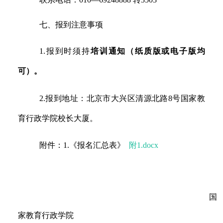
七、报到注意事项
1.
报到时须持
培训通知（纸质版或电子版均
可）。
2.
报到地址：北京市大兴区清源北路
8
号国家教
育行政学院校长大厦。
附件：
1.
《报名汇总表》
附1.docx
国
家教育行政学院