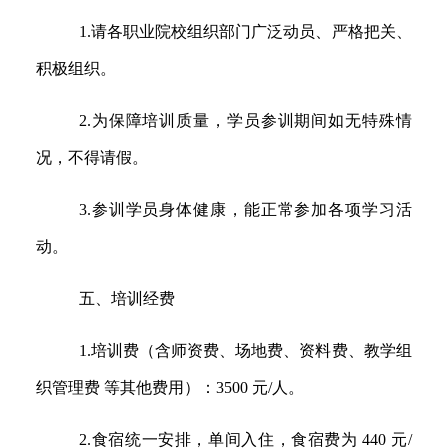
1.
请各职业院校组织部门广泛动员、严格把关、
积极组织。
2.
为保障培训质量，学员参训期间如无特殊情
况，不得请假。
3.
参训学员身体健康，能正常参加各项学习活
动。
五、培训经费
1.
培训费（含师资费、场地费、资料费、教学组
织管理费 等其他费用）：
35
00
元
/
人。
2.
食宿统一安排，单间入住，食宿费为
440
元
/