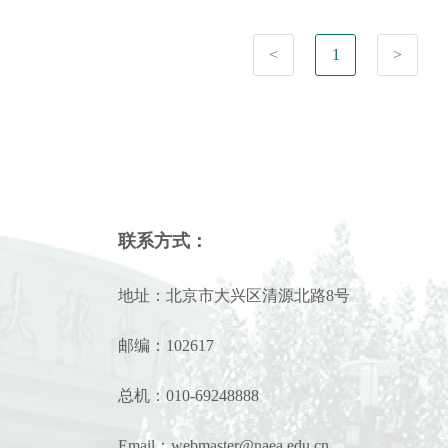
<
1
>
联系方式：
地址：北京市大兴区清源北路8号
邮编：102617
总机：010-69248888
Email：webmaster@naea.edu.cn