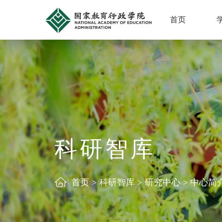
首页
科研智库
首页
>
科研智库
>
研究中心
>
中心简