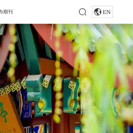
EN
办期刊