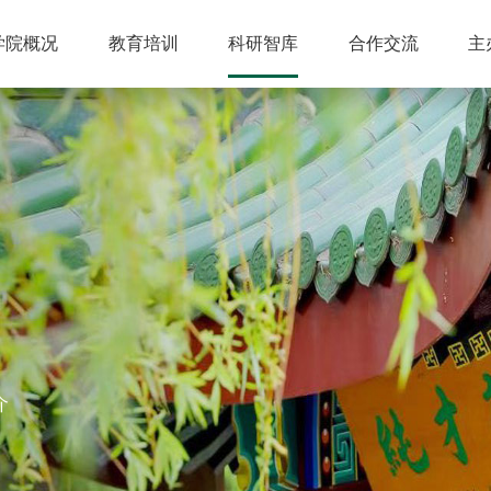
学院概况
教育培训
科研智库
合作交流
主
介