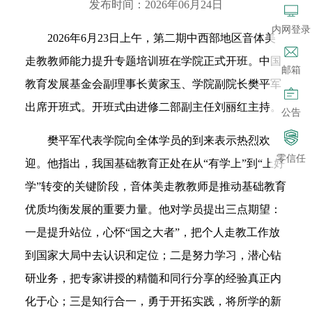
发布时间：2026年06月24日
内网登录
2026年6月23日上午，第二期中西部地区音体美
走教教师能力提升专题培训班在学院正式开班。中国
邮箱
教育发展基金会副理事长黄家玉、学院副院长樊平军
出席开班式。开班式由进修二部副主任刘丽红主持。
公告
樊平军代表学院向全体学员的到来表示热烈欢
零信任
迎。他指出，我国基础教育正处在从“有学上”到“上好
学”转变的关键阶段，音体美走教教师是推动基础教育
优质均衡发展的重要力量。他对学员提出三点期望：
一是提升站位，心怀“国之大者”，把个人走教工作放
到国家大局中去认识和定位；二是努力学习，潜心钻
研业务，把专家讲授的精髓和同行分享的经验真正内
化于心；三是知行合一，勇于开拓实践，将所学的新