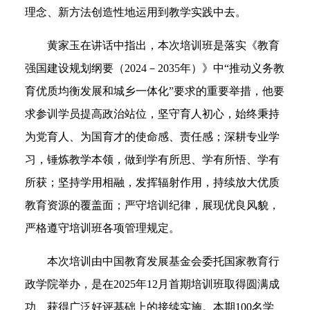
理念、新方法创造性地运用到教学实践中去。
黄家玉在讲话中指出，本次培训班是落实《教育
强国建设规划纲要（2024－2035年）》中“推动义务教
育优质均衡发展和城乡一体化”要求的重要举措，他要
求参训学员提高政治站位，坚守育人初心，始终秉持
为党育人、为国育才的使命感、责任感；深耕专业学
习，锤炼教学本领，做到学有所思、学有所悟、学有
所获；坚持学用相融，发挥辐射作用，持续放大优质
教育资源的覆盖面；严守培训纪律，展现优良风貌，
严格遵守培训班各项管理规定。
本次培训由中国教育发展基金会委托国家教育行
政学院举办，是在2025年12月首期培训班取得圆满成
功、获得广泛好评基础上的接续实施。本期100名学