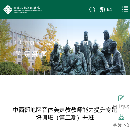
EN
首页
>
学院新闻
>
学院新闻
学院新闻
网上报名
中西部地区音体美走教教师能力提升专题
培训班（第二期）开班
学员中心