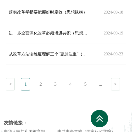
落实改革举措要把握好时度效（思想纵横）
2024-09-18
进一步全面深化改革必须增进共识（思想纵横）
2024-09-19
从改革方法论维度理解三个“更加注重”（学术圆桌）
2024-09-23
<
1
2
3
4
5
...
>
友情链接：
中华人民共和国教育部
中共中央党校（国家行政学院）