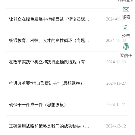
邮箱
让群众在绿色发展中持续受益（评论员观察）
2024-09-05
公告
畅通教育、科技、人才的良性循环（专题深思）
2024-10-30
零信任
在改革实践中树立和践行正确政绩观（有的放矢）
2024-11-20
推进改革要“把自己摆进去”（思想纵横）
2024-11-27
确保干一件成一件（思想纵横）
2024-12-11
正确运用战略和策略是我们的成功秘诀（思想纵横）
2024-12-12